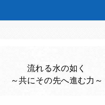
流れる水の如く
～共にその先へ進む力～