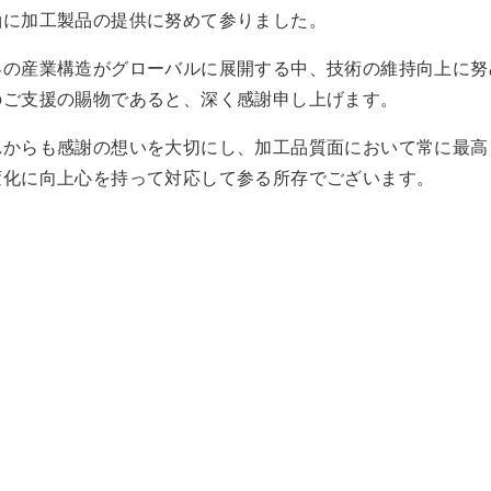
軸に加工製品の提供に努めて参りました。
界の産業構造がグローバルに展開する中、技術の維持向上に努
のご支援の賜物であると、深く感謝申し上げます。
れからも感謝の想いを大切にし、加工品質面において常に最高
変化に向上心を持って対応して参る所存でございます。