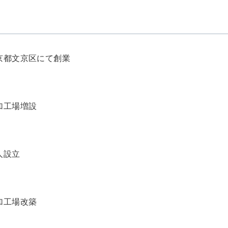
京都文京区にて創業
加工場増設
人設立
加工場改築