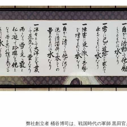
弊社創立者 桶谷博司は、戦国時代の軍師 黒田