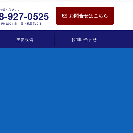
わせください。
8-927-0525
お問合せはこちら
～PM5:00 [ 土・日・祝日除く ]
主要設備
お問い合わせ