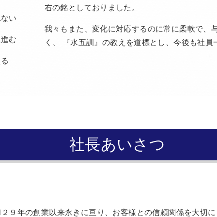
右の銘としておりました。
れない
我々もまた、変化に対応するのに常に柔軟で、
に進む
く、 『水五訓』の教えを道標とし、今後も社員
える
社長あいさつ
和２９年の創業以来永きに亘り、お客様との信頼関係を大切に