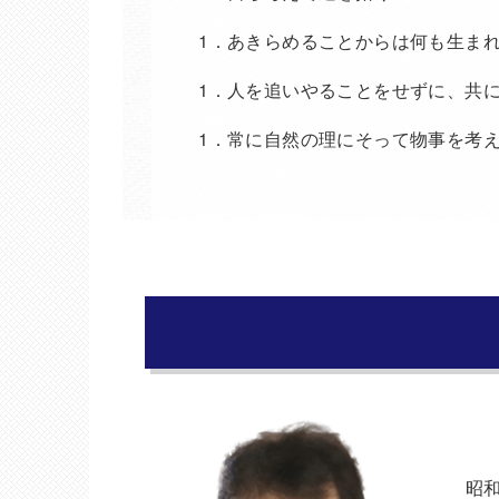
1．あきらめることからは何も生ま
1．人を追いやることをせずに、共
1．常に自然の理にそって物事を考
昭