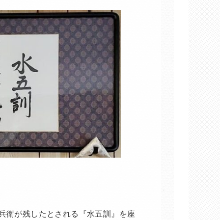
官兵衛が残したとされる『水五訓』を座